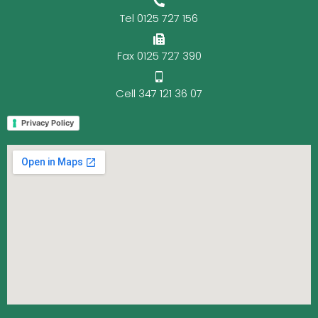
Tel 0125 727 156
Fax 0125 727 390
Cell 347 121 36 07
Privacy Policy