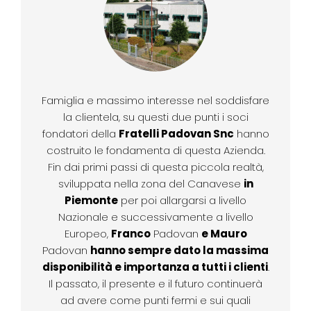
Famiglia e massimo interesse nel soddisfare
la clientela, su questi due punti i soci
fondatori della
Fratelli Padovan Snc
hanno
costruito le fondamenta di questa Azienda.
Fin dai primi passi di questa piccola realtà,
sviluppata nella zona del Canavese
in
Piemonte
per poi allargarsi a livello
Nazionale e successivamente a livello
Europeo,
Franco
Padovan
e Mauro
Padovan
hanno sempre dato la massima
disponibilità e importanza a tutti i clienti
.
Il passato, il presente e il futuro continuerà
ad avere come punti fermi e sui quali