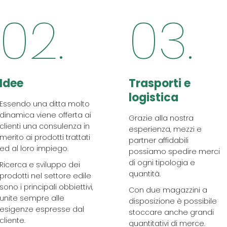
02.
03.
Idee
Trasporti e
logistica
Essendo una ditta molto
dinamica viene offerta ai
Grazie alla nostra
clienti una consulenza in
esperienza, mezzi e
merito ai prodotti trattati
partner affidabili
ed al loro impiego.
possiamo spedire merci
di ogni tipologia e
Ricerca e sviluppo dei
quantità.
prodotti nel settore edile
sono i principali obbiettivi,
Con due magazzini a
unite sempre alle
disposizione è possibile
esigenze espresse dal
stoccare anche grandi
cliente.
quantitativi di merce.