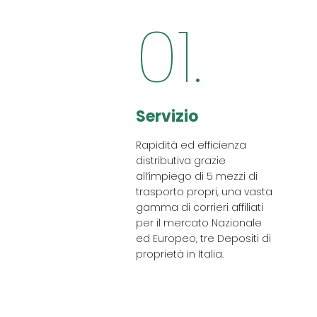
01.
Servizio
Rapidità ed efficienza
distributiva grazie
all’impiego di 5 mezzi di
trasporto propri, una vasta
gamma di corrieri affiliati
per il mercato Nazionale
ed Europeo, tre Depositi di
proprietà in Italia.