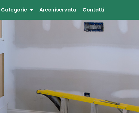
Categorie
Area riservata
Contatti