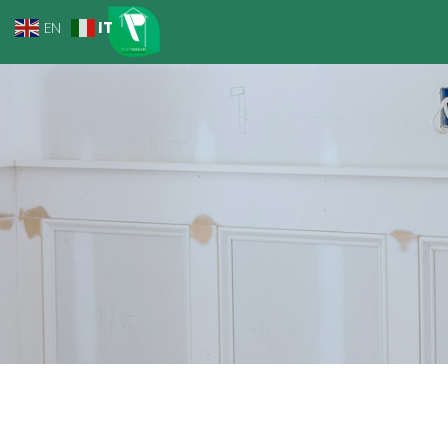
IT
EN