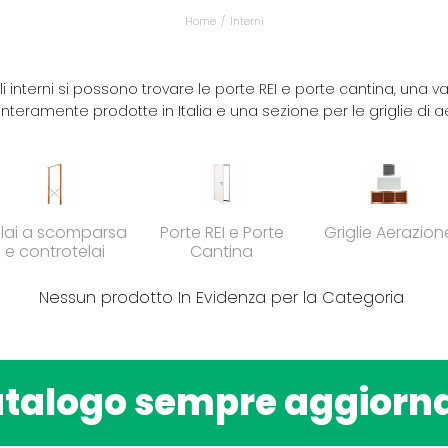
Home
Interni
i interni si possono trovare le porte REI e porte cantina, una
teramente prodotte in Italia e una sezione per le griglie di a
lai a scomparsa
Porte REI e Porte
Griglie Aerazion
e controtelai
Cantina
Nessun prodotto In Evidenza per la Categoria
talogo sempre aggiorn