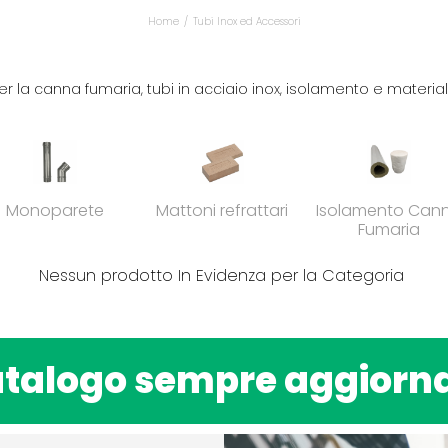
Home
Tubi Inox ed Accessori
er la canna fumaria, tubi in acciaio inox, isolamento e materiale
Monoparete
Mattoni refrattari
Isolamento Can
Fumaria
Nessun prodotto In Evidenza per la Categoria
talogo sempre aggiorn