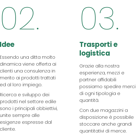
02.
03.
Idee
Trasporti e
logistica
Essendo una ditta molto
dinamica viene offerta ai
Grazie alla nostra
clienti una consulenza in
esperienza, mezzi e
merito ai prodotti trattati
partner affidabili
ed al loro impiego.
possiamo spedire merci
di ogni tipologia e
Ricerca e sviluppo dei
quantità.
prodotti nel settore edile
sono i principali obbiettivi,
Con due magazzini a
unite sempre alle
disposizione è possibile
esigenze espresse dal
stoccare anche grandi
cliente.
quantitativi di merce.