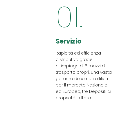
01.
Servizio
Rapidità ed efficienza
distributiva grazie
all’impiego di 5 mezzi di
trasporto propri, una vasta
gamma di corrieri affiliati
per il mercato Nazionale
ed Europeo, tre Depositi di
proprietà in Italia.