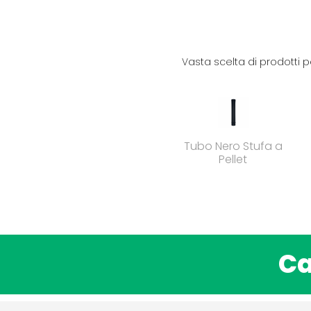
Tu sei qui:
Vasta scelta di prodotti p
Tubo Nero Stufa a
Pellet
Ca