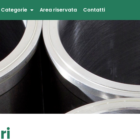
Categorie
Area riservata
Contatti
ri