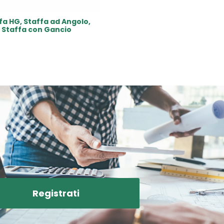
fa HG, Staffa ad Angolo,
Staffa con Gancio
Read More
Registrati