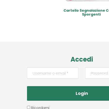
Cartello Segnalazione C
Sporgenti
Read More
Accedi
Ricordami