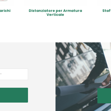
arichi
Distanziatore per Armatura
Staf
Verticale
Read More