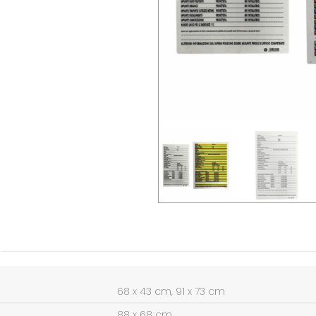
68 x 43 cm, 91 x 73 cm
88 x 68 cm