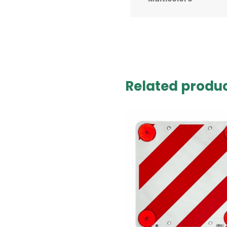
Related produ