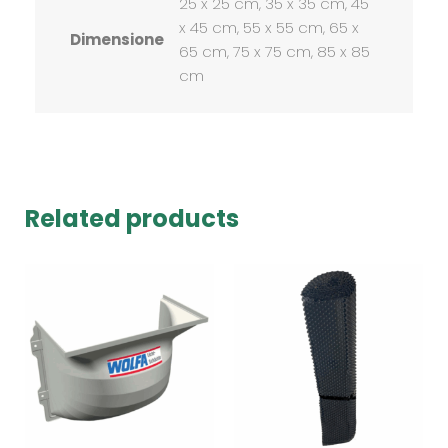
25 x 25 cm, 35 x 35 cm, 45
x 45 cm, 55 x 55 cm, 65 x
Dimensione
65 cm, 75 x 75 cm, 85 x 85
cm
Related products