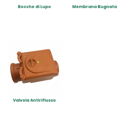
Bocche di Lupo
Membrana Bugnata
Read More
Read More
Valvola Antiriflusso
Read More