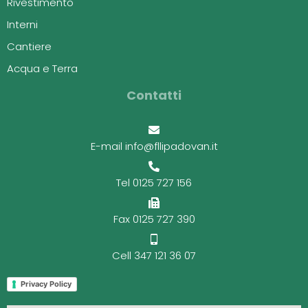
Rivestimento
Interni
Cantiere
Acqua e Terra
Contatti
E-mail info@fllipadovan.it
Tel 0125 727 156
Fax 0125 727 390
Cell 347 121 36 07
Privacy Policy