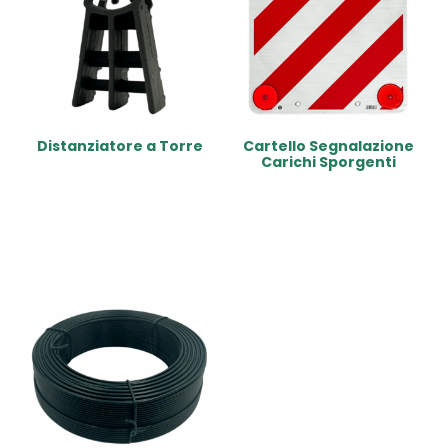
Distanziatore a Torre
Cartello Segnalazione
Carichi Sporgenti
Read More
Read More