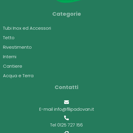
Categorie
Tubi Inox ed Accessori
Tetto
Rivestimento
Interni
Cantiere
Acqua e Terra
Contatti
E-mail info@fllipadovan.it
Tel 0125 727 156