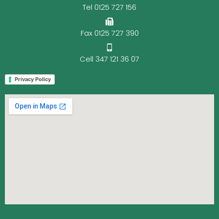
Tel 0125 727 156
Fax 0125 727 390
Cell 347 121 36 07
Privacy Policy