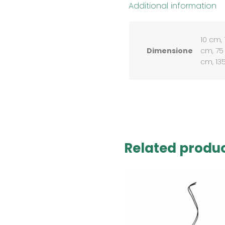
Additional information
10 cm,
Dimensione
cm, 75
cm, 13
Related produ