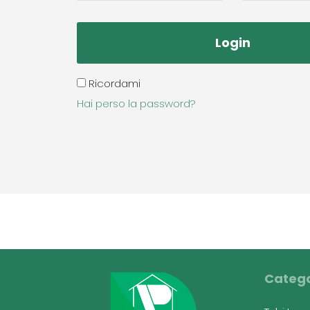
Ricordami
Hai perso la password?
Catego