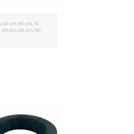
, 60 cm, 65 cm, 70
 120 cm, 125 cm, 130