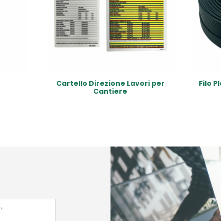
Cartello Direzione Lavori per
Filo P
Cantiere
Read More