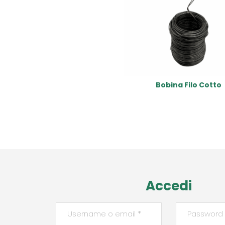
Bobina Filo Cotto
Read More
Accedi