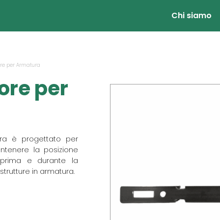
Chi siamo
ore per Armatura
ore per
ura è progettato per
ntenere la posizione
 prima e durante la
strutture in armatura.