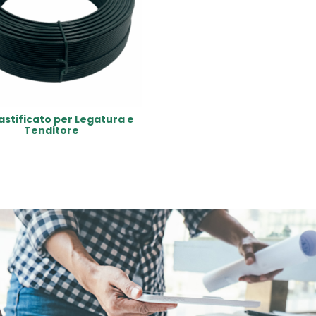
lastificato per Legatura e
Tenditore
Read More