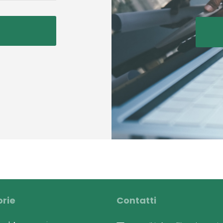
rie
Contatti