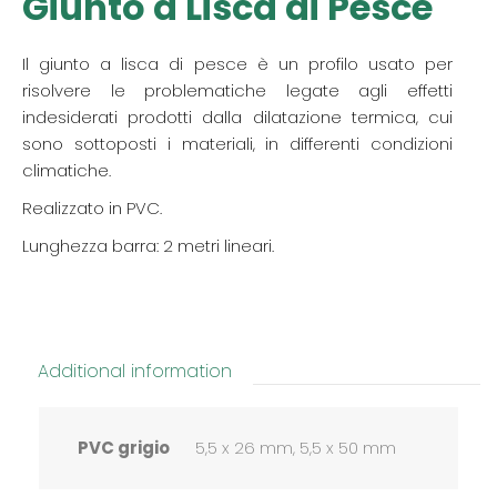
Giunto a Lisca di Pesce
Il giunto a lisca di pesce è un profilo usato per
risolvere le problematiche legate agli effetti
indesiderati prodotti dalla dilatazione termica, cui
sono sottoposti i materiali, in differenti condizioni
climatiche.
Realizzato in PVC.
Lunghezza barra: 2 metri lineari.
Additional information
PVC grigio
5,5 x 26 mm, 5,5 x 50 mm