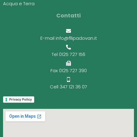
Acqua e Terra
Contatti
E-mail info@fllipadovan.it
Tel 0125 727 156
Fax 0125 727 390
Cell 347 121 36 07
Privacy Policy