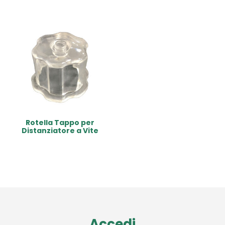
Rotella Tappo per
Distanziatore a Vite
Read More
Accedi