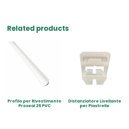
Related products
Profilo per Rivestimento
Distanziatore Livellante
Proseal 25 PVC
per Piastrelle
Read More
Read More