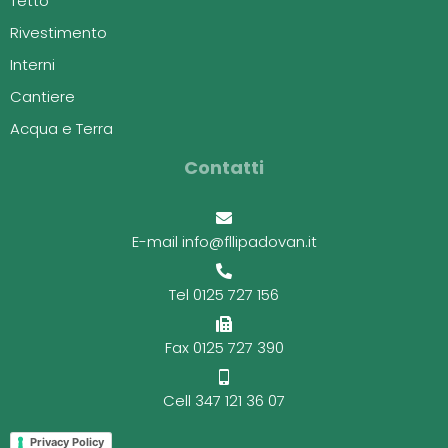
Tetto
Rivestimento
Interni
Cantiere
Acqua e Terra
Contatti
E-mail info@fllipadovan.it
Tel 0125 727 156
Fax 0125 727 390
Cell 347 121 36 07
Privacy Policy