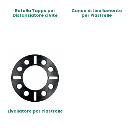
Rotella Tappo per
Cuneo di Livellamento
Distanziatore a Vite
per Piastrelle
Read More
Read More
Livellatore per Piastrelle
Read More