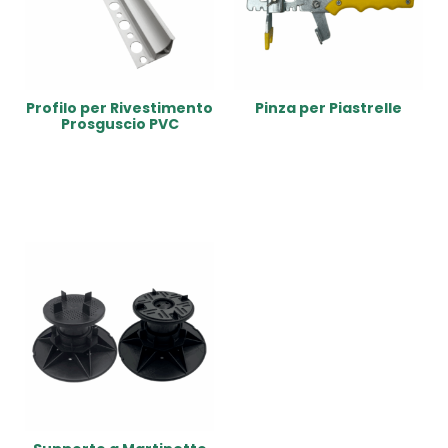
Profilo per Rivestimento
Pinza per Piastrelle
Prosguscio PVC
Read More
Read More