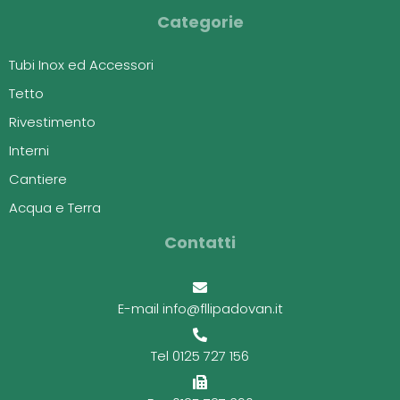
Categorie
Tubi Inox ed Accessori
Tetto
Rivestimento
Interni
Cantiere
Acqua e Terra
Contatti
E-mail info@fllipadovan.it
Tel 0125 727 156