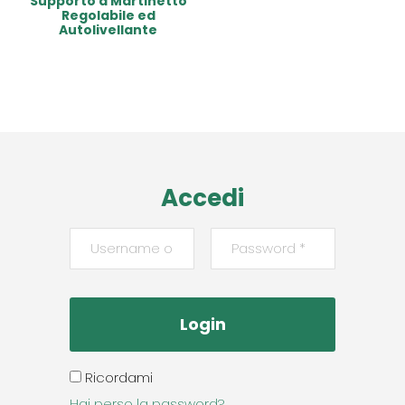
Supporto a Martinetto
Regolabile ed
Autolivellante
Read More
Accedi
Ricordami
Hai perso la password?