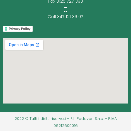
Fax 0125 727 390
Cell 347 121 36 07
Privacy Policy
2022 © Tutti i diritti riservati – F.lli Padovan S.n.c. – P.IVA
06212600016