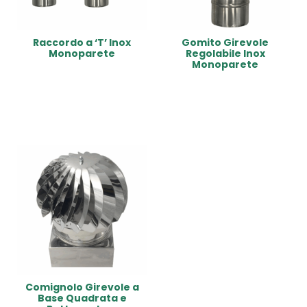
Raccordo a ‘T’ Inox
Gomito Girevole
Monoparete
Regolabile Inox
Monoparete
Read More
Read More
Comignolo Girevole a
Base Quadrata e