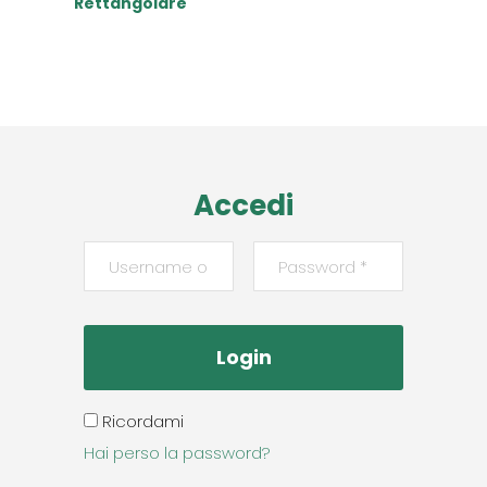
Rettangolare
Read More
Accedi
Ricordami
Hai perso la password?