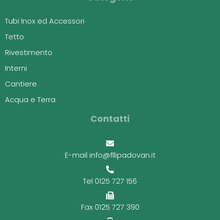
Tubi Inox ed Accessori
Tetto
Rivestimento
Interni
Cantiere
Acqua e Terra
Contatti
E-mail info@fllipadovan.it
Tel 0125 727 156
Fax 0125 727 390