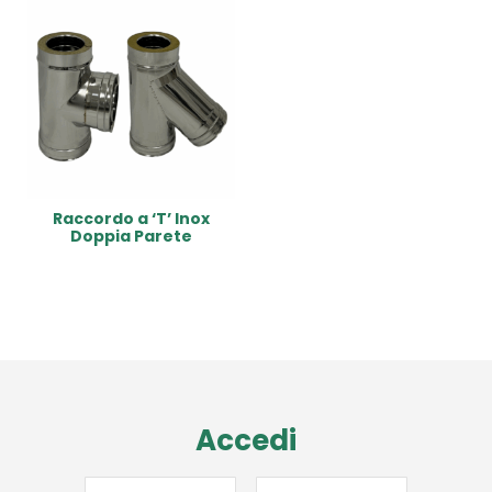
Raccordo a ‘T’ Inox
Doppia Parete
Read More
Accedi