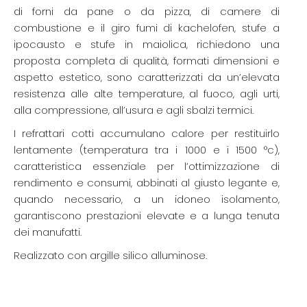
di forni da pane o da pizza, di camere di
combustione e il giro fumi di kachelofen, stufe a
ipocausto e stufe in maiolica, richiedono una
proposta completa di qualità, formati dimensioni e
aspetto estetico, sono caratterizzati da un’elevata
resistenza alle alte temperature, al fuoco, agli urti,
alla compressione, all’usura e agli sbalzi termici.
I refrattari cotti accumulano calore per restituirlo
lentamente (temperatura tra i 1000 e i 1500 °c),
caratteristica essenziale per l’ottimizzazione di
rendimento e consumi, abbinati al giusto legante e,
quando necessario, a un idoneo isolamento,
garantiscono prestazioni elevate e a lunga tenuta
dei manufatti.
Realizzato con argille silico alluminose.