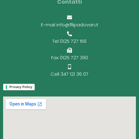
Contatti
E-mail info@fllipadovan.it
Tel 0125 727 156
Fax 0125 727 390
Cell 347 121 36 07
Privacy Policy