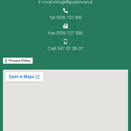
E-mail info@fllipadovan.it
Tel 0125 727 156
Fax 0125 727 390
Cell 347 121 36 07
Privacy Policy