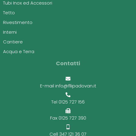
Tubi Inox ed Accessori
Tetto
Rivestimento
Interni
Cantiere
Acqua e Terra
Contatti
E-mail info@fllipadovan.it
Tel 0125 727 156
Fax 0125 727 390
Cell 347 121 36 07