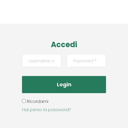
Read More
Accedi
Ricordami
Hai perso la password?