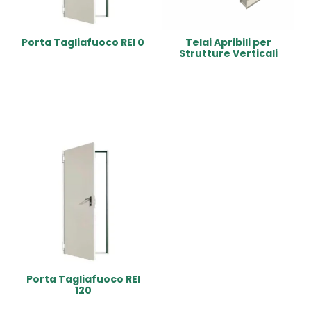
Porta Tagliafuoco REI 0
Telai Apribili per
Strutture Verticali
Read More
Read More
Porta Tagliafuoco REI
120