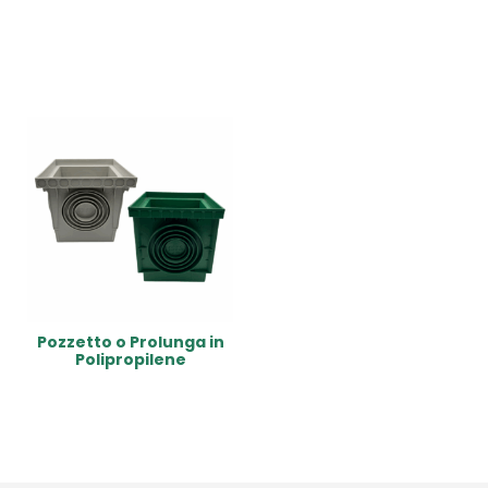
Read More
Read More
Pozzetto o Prolunga in
Polipropilene
Read More