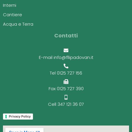
Interni
Cantiere
Acqua e Terra
Contatti
E-mail info@fllipadovan.it
Tel 0125 727 156
Fax 0125 727 390
Cell 347 121 36 07
Privacy Policy