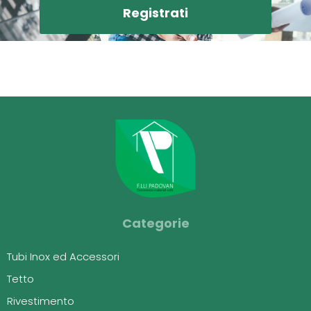
Registrati
Categorie
Tubi Inox ed Accessori
Tetto
Rivestimento