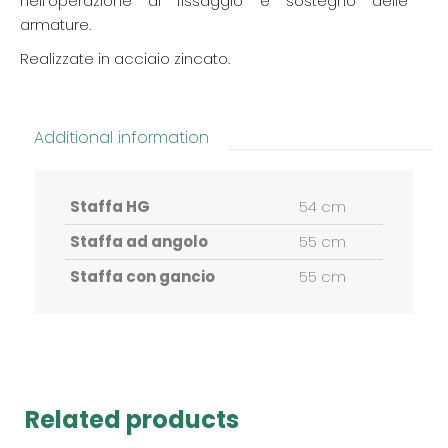
nell’operazione di fissaggio e sostegno delle
armature.
Realizzate in acciaio zincato.
Additional information
Staffa HG
54 cm
Staffa ad angolo
55 cm
Staffa con gancio
55 cm
Related products