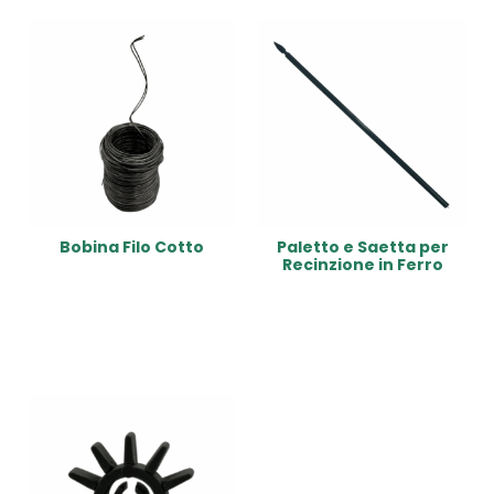
Bobina Filo Cotto
Paletto e Saetta per
Recinzione in Ferro
Read More
Read More