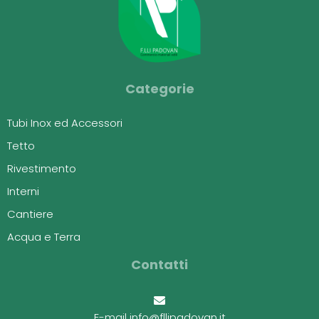
Categorie
Tubi Inox ed Accessori
Tetto
Rivestimento
Interni
Cantiere
Acqua e Terra
Contatti
E-mail info@fllipadovan.it