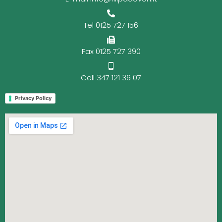
Tel 0125 727 156
Fax 0125 727 390
Cell 347 121 36 07
Privacy Policy