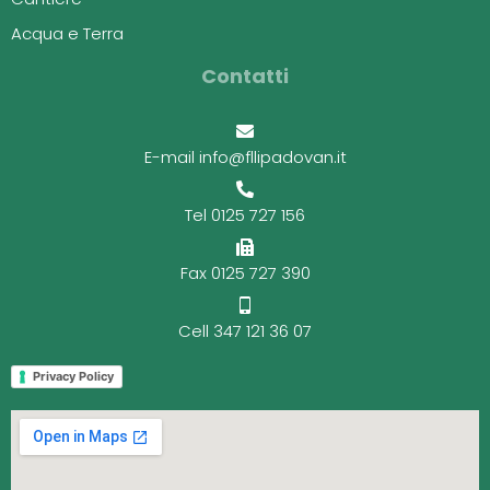
Acqua e Terra
Contatti
E-mail info@fllipadovan.it
Tel 0125 727 156
Fax 0125 727 390
Cell 347 121 36 07
Privacy Policy