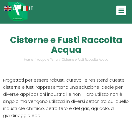
IT
EN
Cisterne e Fusti Raccolta
Acqua
Home
Acqua e Terra
Cisterne e Fusti Raccolta Acqua
Tu sei qui:
Progettati per essere robusti, durevoli e resistenti queste
cisterne e fusti rappresentano una soluzione ideale per
diverse applicazioni industriali e non, il loro utilizzo non è
singolo ma vengono utilizzati in diversi settori tra cui quello
industriale chimico, petrolifero e del gas, agricolo, di
giardinaggio ecc.