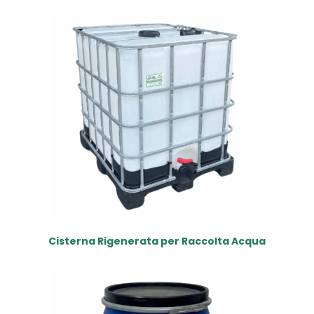
Cisterna Rigenerata per Raccolta Acqua