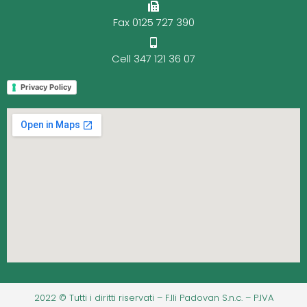
Fax 0125 727 390
Cell 347 121 36 07
Privacy Policy
2022 © Tutti i diritti riservati – F.lli Padovan S.n.c. – P.IVA