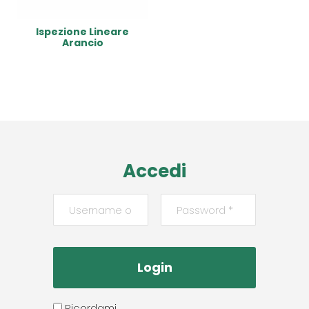
Ispezione Lineare
Arancio
Read More
Accedi
Ricordami