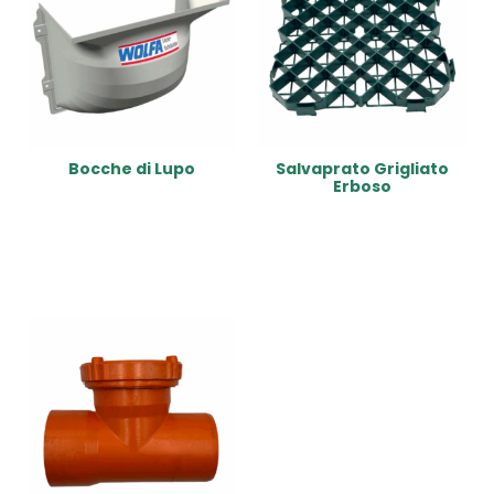
Bocche di Lupo
Salvaprato Grigliato
Erboso
Read More
Read More