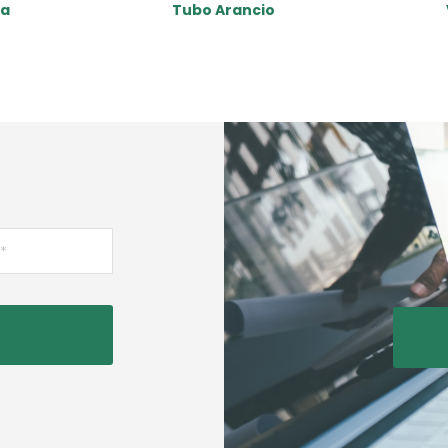
ta
Tubo Arancio
Read More