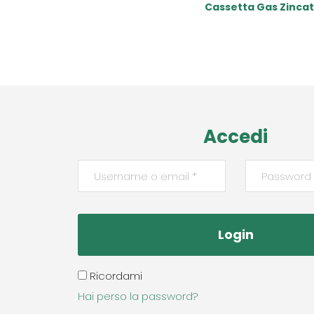
Cassetta Gas Zinca
Read More
Accedi
Ricordami
Hai perso la password?