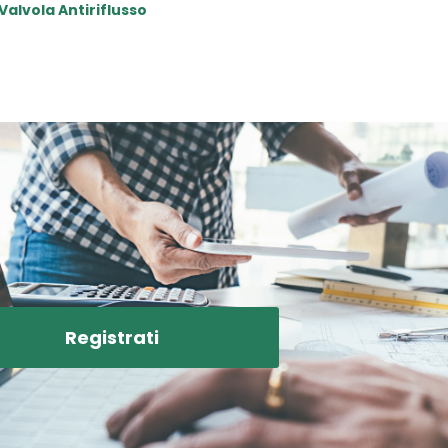
Valvola Antiriflusso
Read More
Registrati