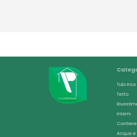
Catego
Tubi Ino
Tetto
Rivestim
Interni
Cantiere
Acqua e 