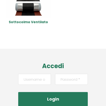
Sottocolmo Ventilato
Read More
Accedi