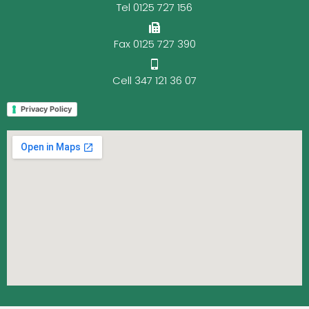
Tel 0125 727 156
Fax 0125 727 390
Cell 347 121 36 07
Privacy Policy