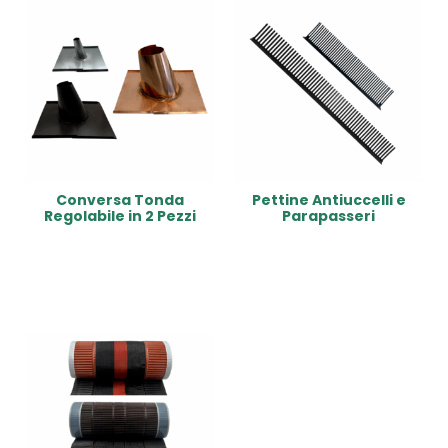
Conversa Tonda
Pettine Antiuccelli e
Regolabile in 2 Pezzi
Parapasseri
Read More
Read More