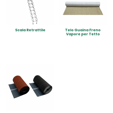
Scala Retrattile
Telo Guaina Freno
Vapore per Tetto
Read More
Read More