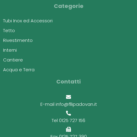
Categorie
Tubi Inox ed Accessori
Tetto
Rivestimento
Interni
Cantiere
Acqua e Terra
Contatti
E-mail info@fllipadovan.it
Tel 0125 727 156
Fax 0125 727 390