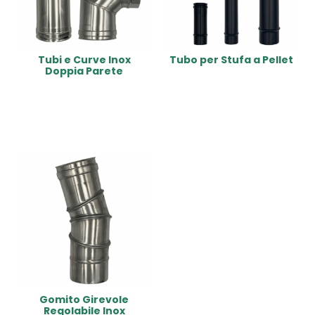
Tubi e Curve Inox
Tubo per Stufa a Pellet
Doppia Parete
Read More
Read More
Gomito Girevole
Regolabile Inox