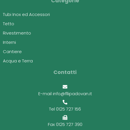
Categorie
Tubi Inox ed Accessori
Tetto
Rivestimento
Interni
Cantiere
Acqua e Terra
Contatti
E-mail info@fllipadovan.it
Tel 0125 727 156
Fax 0125 727 390