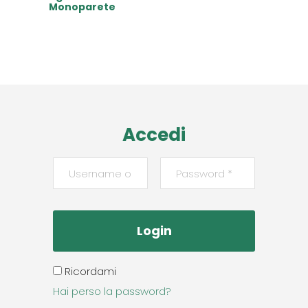
Monoparete
Read More
Accedi
Ricordami
Hai perso la password?