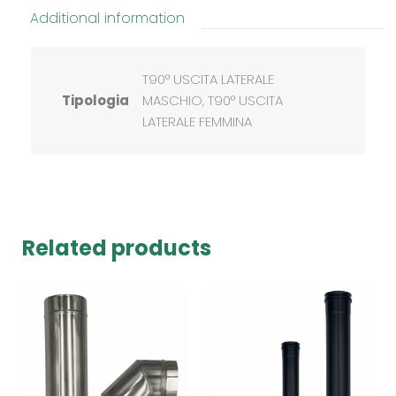
Additional information
T90° USCITA LATERALE
Tipologia
MASCHIO, T90° USCITA
LATERALE FEMMINA
Related products