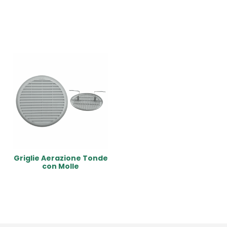
Read More
Read More
Griglie Aerazione Tonde
con Molle
Read More