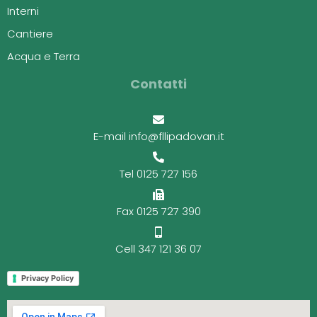
Interni
Cantiere
Acqua e Terra
Contatti
E-mail info@fllipadovan.it
Tel 0125 727 156
Fax 0125 727 390
Cell 347 121 36 07
Privacy Policy