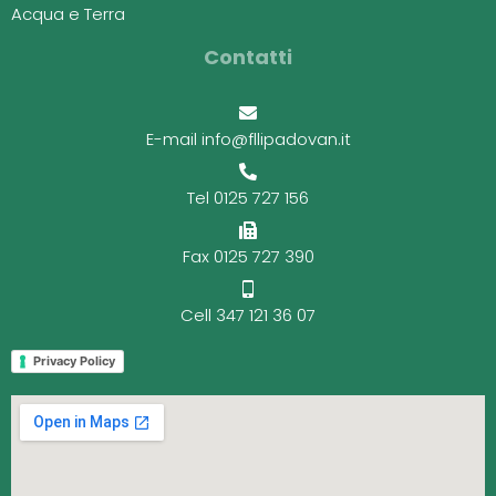
Acqua e Terra
Contatti
E-mail info@fllipadovan.it
Tel 0125 727 156
Fax 0125 727 390
Cell 347 121 36 07
Privacy Policy