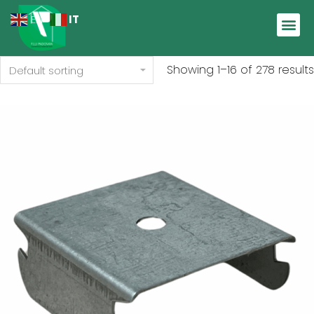
IT
EN
Showing 1–16 of 278 results