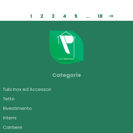
1
2
3
4
5
…
18
Categorie
Tubi Inox ed Accessori
Tetto
Rivestimento
Interni
Cantiere