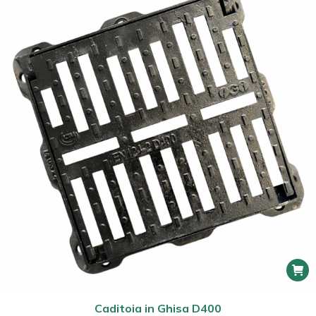
Caditoia in Ghisa D400